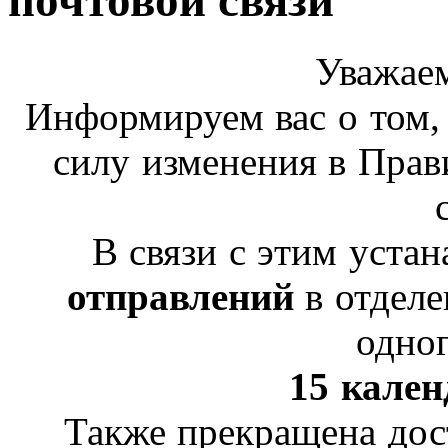
почтовой связи
Уважае
Информируем вас о том, ч
силу изменения
в Прав
В связи с этим уста
отправлений
в отделе
одног
15 кале
Также прекращена дос