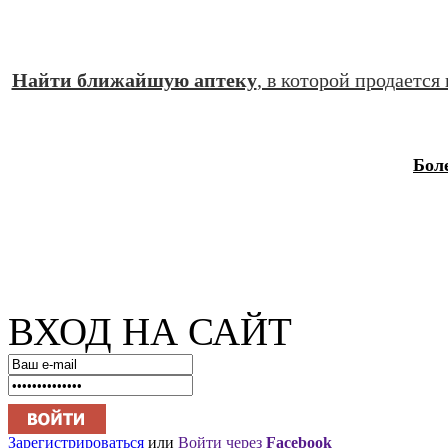
Найти ближайшую аптеку
, в которой продается
Бол
ВХОД НА САЙТ
Зарегистрироваться
или
Войти через
Facebook