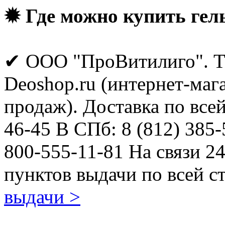
✹ Где можно купить гел
✔ ООО "ПроВитилиго". Те
Deoshop.ru (интернет-маг
продаж). Доставка по всей
46-45 В СПб: 8 (812) 385-
800-555-11-81 На связи 2
пунктов выдачи по всей с
выдачи >