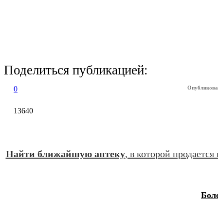
Поделиться публикацией:
0
Опубликова
13640
Найти ближайшую аптеку
, в которой продается
Бол