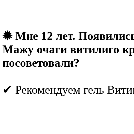
✹ Мне 12 лет. Появились
Мажу очаги витилиго к
посоветовали?
✔ Рекомендуем гель Витик