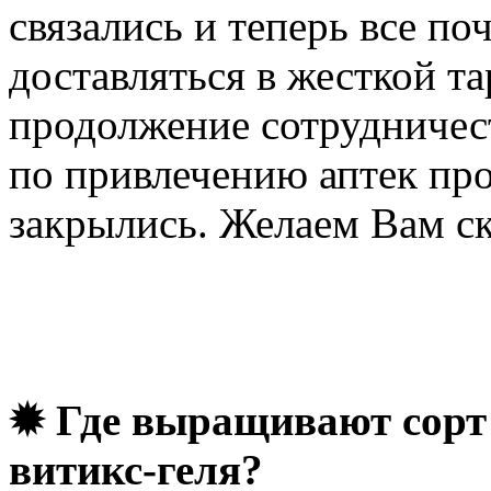
связались и теперь все по
доставляться в жесткой т
продолжение сотрудничест
по привлечению аптек про
закрылись. Желаем Вам с
✹ Где выращивают сорт 
витикс-геля?