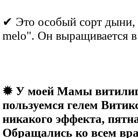
✔ Это особый сорт дыни,
melo". Он выращивается в
✹ У моей Мамы витилиго
пользуемся гелем Витикс
никакого эффекта, пятн
Обращались ко всем вра