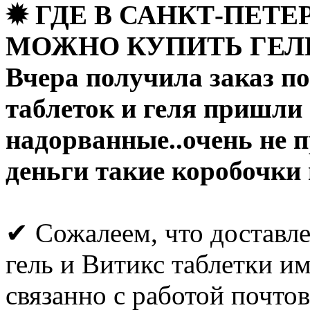
✹ ГДЕ В САНКТ-ПЕТЕ
МОЖНО КУПИТЬ ГЕЛЬ
Вчера получила заказ по
таблеток и геля пришли
надорванные..очень не 
деньги такие коробочки
✔ Сожалеем, что доставл
гель и Витикс таблетки и
связанно с работой почто